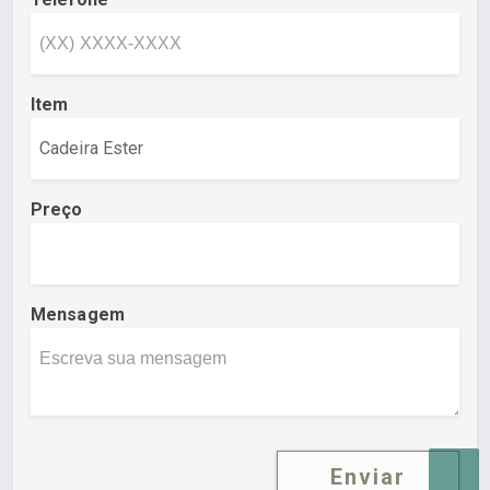
Item
Preço
Mensagem
Enviar